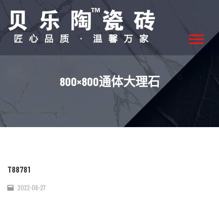
800×800通体大理石
T88781
2022-06-27