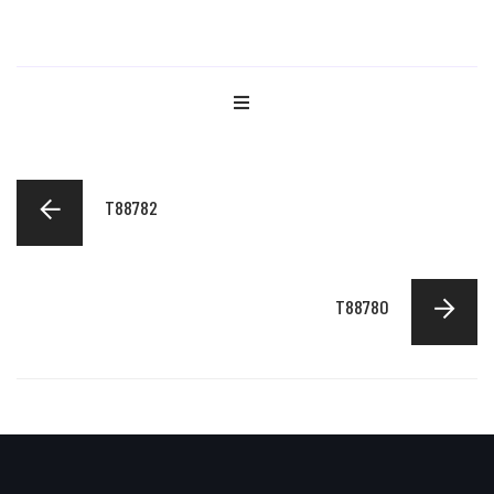
T88782
T88780