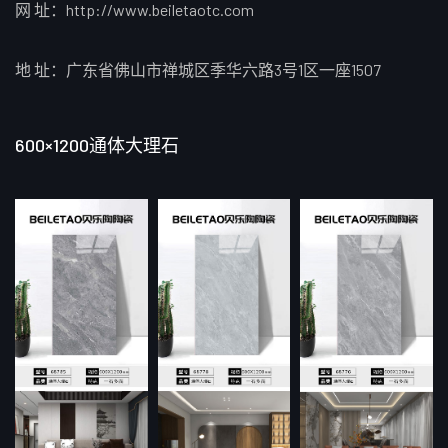
网 址：http://www.beiletaotc.com
地 址：广东省佛山市禅城区季华六路3号1区一座1507
600×1200通体大理石