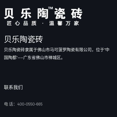
贝乐陶瓷砖
贝乐陶瓷砖隶属于佛山市马可菠罗陶瓷有限公司，位于“中
国陶都”——广东省佛山市禅城区。
联系我们
电 话：400-0550-665