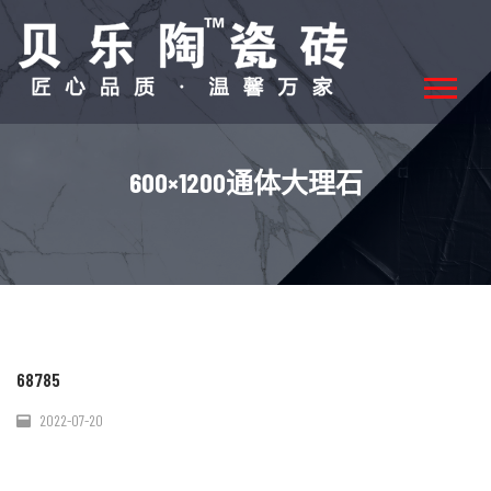
600×1200通体大理石
68785
2022-07-20