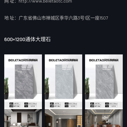
网 址：http://www.beiletaotc.com
地 址：广东省佛山市禅城区季华六路3号1区一座1507
600×1200通体大理石