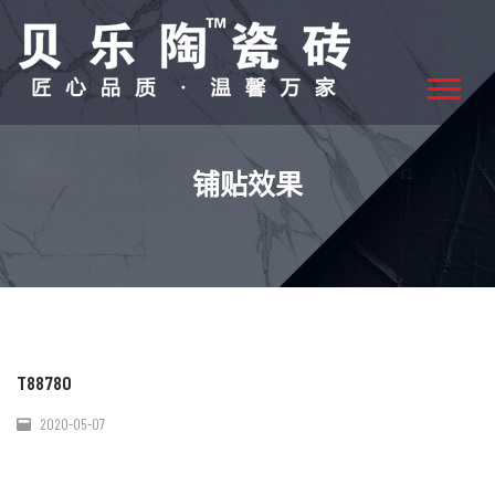
铺贴效果
T88780
2020-05-07