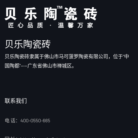
贝乐陶瓷砖
贝乐陶瓷砖隶属于佛山市马可菠罗陶瓷有限公司，位于“中
国陶都”——广东省佛山市禅城区。
联系我们
电 话：400-0550-665